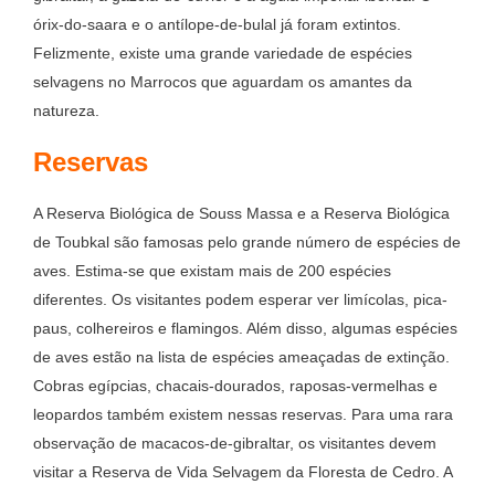
órix-do-saara e o antílope-de-bulal já foram extintos.
Felizmente, existe uma grande variedade de espécies
selvagens no Marrocos que aguardam os amantes da
natureza.
Reservas
A Reserva Biológica de Souss Massa e a Reserva Biológica
de Toubkal são famosas pelo grande número de espécies de
aves. Estima-se que existam mais de 200 espécies
diferentes. Os visitantes podem esperar ver limícolas, pica-
paus, colhereiros e flamingos. Além disso, algumas espécies
de aves estão na lista de espécies ameaçadas de extinção.
Cobras egípcias, chacais-dourados, raposas-vermelhas e
leopardos também existem nessas reservas. Para uma rara
observação de macacos-de-gibraltar, os visitantes devem
visitar a Reserva de Vida Selvagem da Floresta de Cedro. A