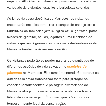
região do Alto Atlas, em Marrocos, possui uma maravilhosa
variedade de elefantes, esquilos e borboletas coloridas.
Ao longo da costa desértica do Marrocos, os visitantes
encontrarão esquilos terrestres, picanços-de-cabeça-preta,
rabirruivos-de-moussier, javalis, tigres-azuis, gaivotas, patos,
falcões-de-gibraltar, águias, lagartos e uma infinidade de
outras espécies. Algumas das flores mais deslumbrantes do
Marrocos também existem nesta região.
Os visitantes poderão se perder na grande quantidade de
diferentes espécies de vida selvagem e
espécies de
pássaros
no Marrocos. Eles também entenderão por que as
autoridades estão trabalhando tanto para proteger as
espécies remanescentes. A paisagem diversificada do
Marrocos abriga uma variedade espetacular e de tirar o
fôlego de vida selvagem. É por isso que o Marrocos se
tornou um ponto focal da conservação.