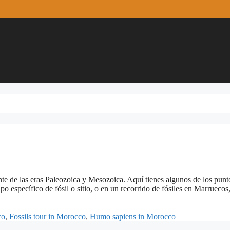
te de las eras Paleozoica y Mesozoica. Aquí tienes algunos de los punt
po específico de fósil o sitio, o en un recorrido de fósiles en Marruecos
co
,
Fossils tour in Morocco
,
Humo sapiens in Morocco