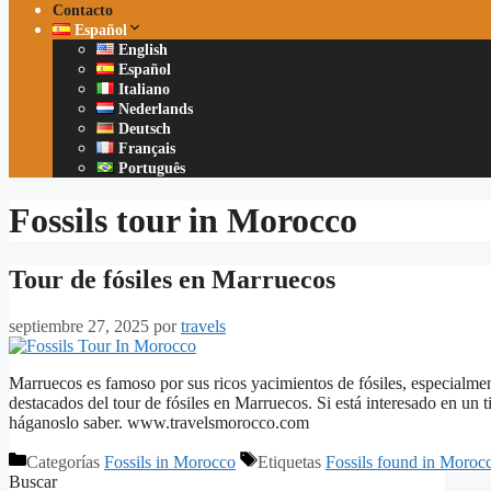
Contacto
Español
English
Español
Italiano
Nederlands
Deutsch
Français
Português
Fossils tour in Morocco
Tour de fósiles en Marruecos
septiembre 27, 2025
por
travels
Marruecos es famoso por sus ricos yacimientos de fósiles, especialmen
destacados del tour de fósiles en Marruecos. Si está interesado en un ti
háganoslo saber. www.travelsmorocco.com
Categorías
Fossils in Morocco
Etiquetas
Fossils found in Moroc
Buscar