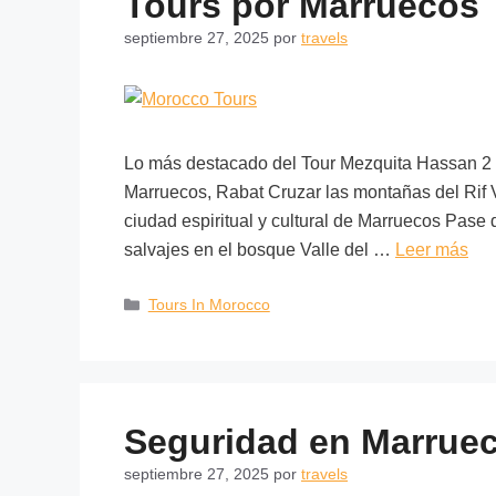
Tours por Marruecos
septiembre 27, 2025
por
travels
Lo más destacado del Tour Mezquita Hassan 2 e
Marruecos, Rabat Cruzar las montañas del Rif V
ciudad espiritual y cultural de Marruecos Pase
salvajes en el bosque Valle del …
Leer más
Tours In Morocco
Seguridad en Marrue
septiembre 27, 2025
por
travels