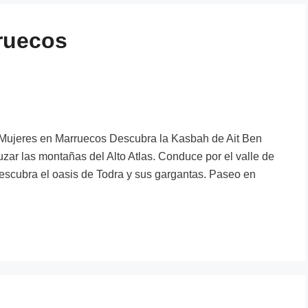
ruecos
de Mujeres en Marruecos Descubra la Kasbah de Ait Ben
ar las montañas del Alto Atlas. Conduce por el valle de
Descubra el oasis de Todra y sus gargantas. Paseo en