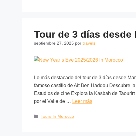
Tour de 3 días desde
septiembre 27, 2025
por
travels
Lo más destacado del tour de 3 días desde Marr
famoso castillo de Ait Ben Haddou Descubre la 
Estudios de cine Explora la Kasbah de Taourir
por el Valle de …
Leer más
Tours In Morocco