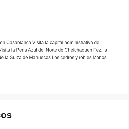
n Casablanca Visita la capital administrativa de
isita la Perla Azul del Norte de Chefchaouen Fez, la
 de la Suiza de Marruecos Los cedros y robles Monos
cos