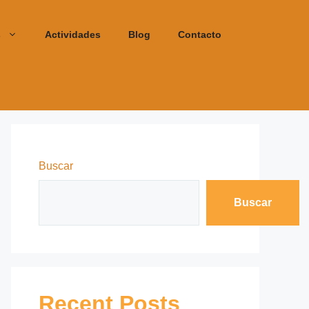
s
Actividades
Blog
Contacto
Buscar
Buscar
Recent Posts