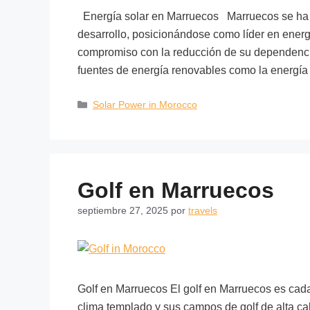
Energía solar en Marruecos Marruecos se ha co
desarrollo, posicionándose como líder en energí
compromiso con la reducción de su dependencia
fuentes de energía renovables como la energí
Solar Power in Morocco
Golf en Marruecos
septiembre 27, 2025
por
travels
Golf en Marruecos El golf en Marruecos es cad
clima templado y sus campos de golf de alta c