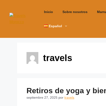
Inicio
Sobre nosotros
Marr
Español
travels
Retiros de yoga y bi
septiembre 27, 2025
por
travels