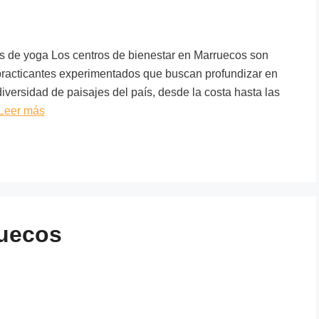
os de yoga Los centros de bienestar en Marruecos son
 practicantes experimentados que buscan profundizar en
diversidad de paisajes del país, desde la costa hasta las
Leer más
ruecos