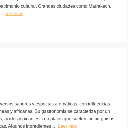
 patrimonio cultural. Grandes ciudades como Marrakech,
f …
Leer más
iversos sabores y especias aromáticas, con influencias
neas y africanas. Su gastronomía se caracteriza por un
, ácidos y picantes, con platos que suelen incluir guisos
escas. Algunos ingredientes …
Leer más