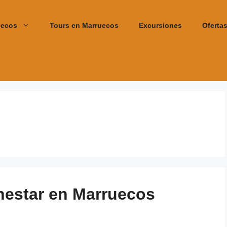
uecos
Tours en Marruecos
Excursiones
Oferta
enestar en Marruecos