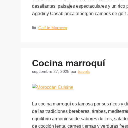
desafiantes, paisajes espectaculares y un rico
Agadir y Casablanca albergan campos de gol
Golf In Morocco
Cocina marroquí
septiembre 27, 2025
por
travels
La cocina marroquí es famosa por sus ricos y d
de las tradiciones bereberes, árabes, mediterrá
equilibrio armonioso de sabores dulces, salados
de cocción lenta, carnes tiernas y verduras fr