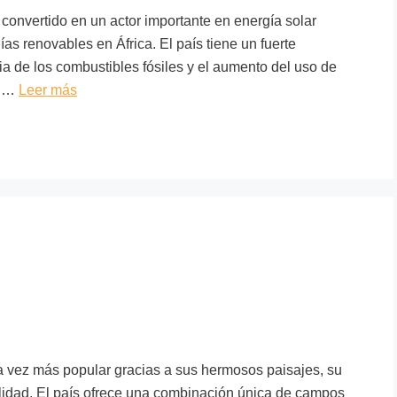
nvertido en un actor importante en energía solar
as renovables en África. El país tiene un fuerte
 de los combustibles fósiles y el aumento del uso de
a …
Leer más
a vez más popular gracias a sus hermosos paisajes, su
alidad. El país ofrece una combinación única de campos