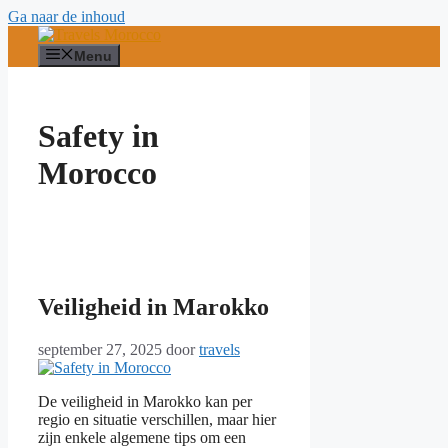
Ga naar de inhoud
Menu
Safety in
Morocco
Veiligheid in Marokko
september 27, 2025
door
travels
De veiligheid in Marokko kan per
regio en situatie verschillen, maar hier
zijn enkele algemene tips om een ​​