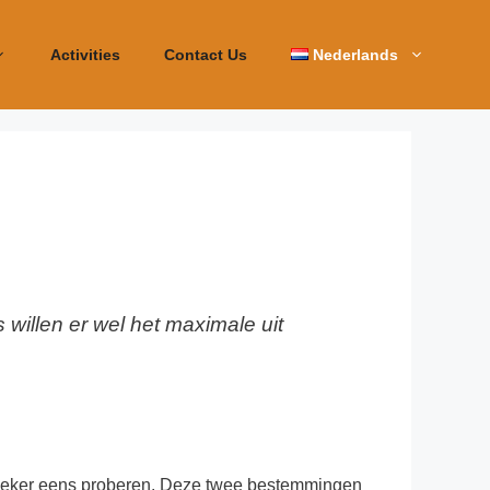
Activities
Contact Us
Nederlands
s willen er wel het maximale uit
ort zeker eens proberen. Deze twee bestemmingen