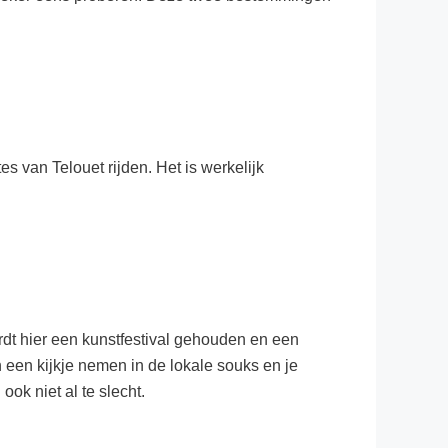
s van Telouet rijden. Het is werkelijk
rdt hier een kunstfestival gehouden en een
n een kijkje nemen in de lokale souks en je
ook niet al te slecht.