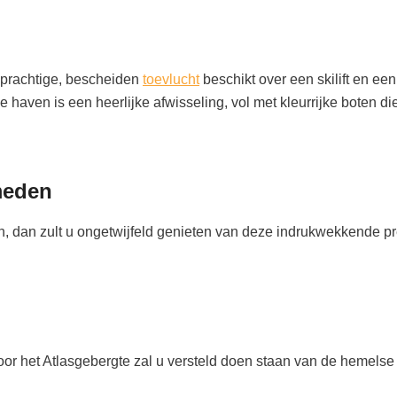
it prachtige, bescheiden
toevlucht
beschikt over een skilift en een 
 haven is een heerlijke afwisseling, vol met kleurrijke boten die
meden
, dan zult u ongetwijfeld genieten van deze indrukwekkende pr
oor het Atlasgebergte zal u versteld doen staan ​​van de hemelse