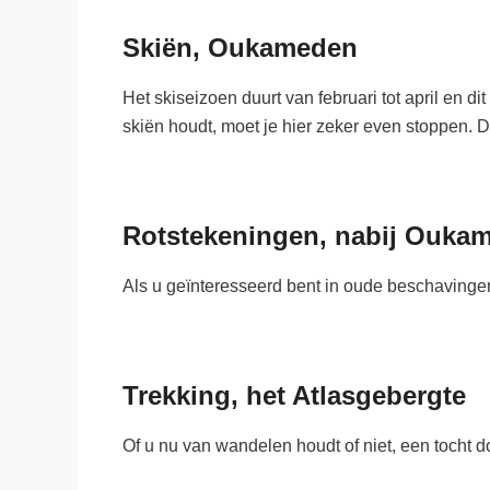
Skiën, Oukameden
Het skiseizoen duurt van februari tot april en d
skiën houdt, moet je hier zeker even stoppen. De
Rotstekeningen, nabij Ouka
Als u geïnteresseerd bent in oude beschavingen
Trekking, het Atlasgebergte
Of u nu van wandelen houdt of niet, een tocht d