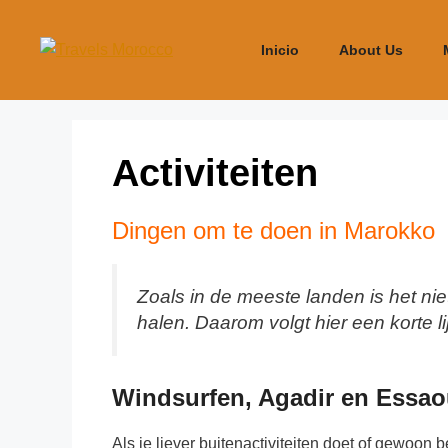
Inicio
About Us
Activiteiten
Dingen om te doen in Marokko
Zoals in de meeste landen is het niet
halen. Daarom volgt hier een korte 
Windsurfen, Agadir en Essao
Als je liever buitenactiviteiten doet of gewoo