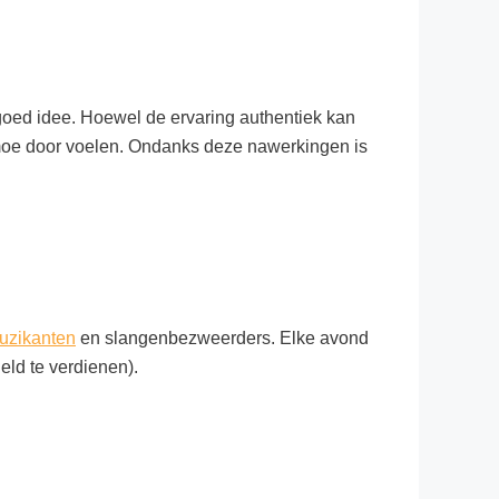
 goed idee. Hoewel de ervaring authentiek kan
n moe door voelen. Ondanks deze nawerkingen is
uzikanten
en slangenbezweerders. Elke avond
eld te verdienen).