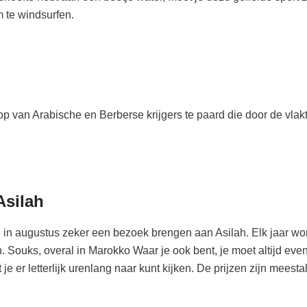
 te windsurfen.
 van Arabische en Berberse krijgers te paard die door de vlakte
Asilah
je in augustus zeker een bezoek brengen aan Asilah. Elk jaar wo
n. Souks, overal in Marokko Waar je ook bent, je moet altijd eve
je er letterlijk urenlang naar kunt kijken. De prijzen zijn meestal 