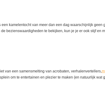
t, is een kamelentocht van meer dan een dag waarschijnlijk geen
 de bezienswaardigheden te bekijken, kun je je er ook stijf e
niet van een samensmelting van acrobaten, verhalenvertellers,
m
ein om te entertainen en plezier te maken (en natuurlijk wat g