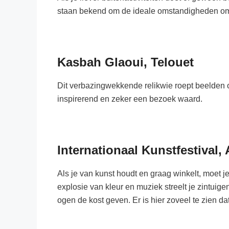
staan ​​bekend om de ideale omstandigheden om
Kasbah Glaoui, Telouet
Dit verbazingwekkende relikwie roept beelden op
inspirerend en zeker een bezoek waard.
Internationaal Kunstfestival, 
Als je van kunst houdt en graag winkelt, moet 
explosie van kleur en muziek streelt je zintuige
ogen de kost geven. Er is hier zoveel te zien dat 