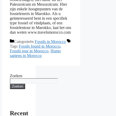
Paleozoïcum en Mesozoïcum. Hier
zijn enkele hoogtepunten van de
fossielenreis in Marokko. Als u
geïnteresseerd bent in een specifiek
type fossiel of vindplaats, of een
fossielentour in Marokko, laat het ons
dan weten www.travelsmorocco.com
Categorieën
Fossils in Morocco
Tags
Fossils found in Morocco
,
Fossils tour in Morocco
,
Humo
sapiens in Morocco
Zoeken
Zoeken
Recent