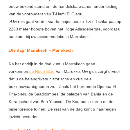
eeuw bekend stond om de handelskaravanen onder leiding
van de voorouders van T-Hami El Glaoui.
>Uw reis gaat verder via de majestueuze Tizi n’Tichka-pas op
2260 meter hoogte boven het Hoge Atlasgebergte, voordat u
aankomt bij uw accommodatie in Marrakech.
10e dag: Marrakech – Marrakech
Na het ontbijt in de riad kunt u Marrakech gaan
verkennen.
de Rode Stad
Van Marokko. Uw gids zorgt ervoor
dat u de belangrijkste historische en culturele
bezienswaardigheden ziet. Zoals het beroemde Djemaa El
Fna-plein, de Saaditombes, de paleizen van Bahia en de
Koranschool van Ben Youssef. De Koutoubia-toren en de
bijbehorende tuinen. De rest van de dag kunt u naar eigen
inzicht besteden.