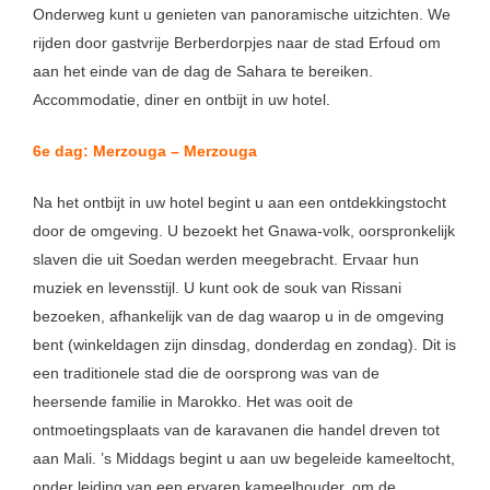
Onderweg kunt u genieten van panoramische uitzichten. We
rijden door gastvrije Berberdorpjes naar de stad Erfoud om
aan het einde van de dag de Sahara te bereiken.
Accommodatie, diner en ontbijt in uw hotel.
6e dag: Merzouga – Merzouga
Na het ontbijt in uw hotel begint u aan een ontdekkingstocht
door de omgeving. U bezoekt het Gnawa-volk, oorspronkelijk
slaven die uit Soedan werden meegebracht. Ervaar hun
muziek en levensstijl. U kunt ook de souk van Rissani
bezoeken, afhankelijk van de dag waarop u in de omgeving
bent (winkeldagen zijn dinsdag, donderdag en zondag). Dit is
een traditionele stad die de oorsprong was van de
heersende familie in Marokko. Het was ooit de
ontmoetingsplaats van de karavanen die handel dreven tot
aan Mali. ’s Middags begint u aan uw begeleide kameeltocht,
onder leiding van een ervaren kameelhouder, om de