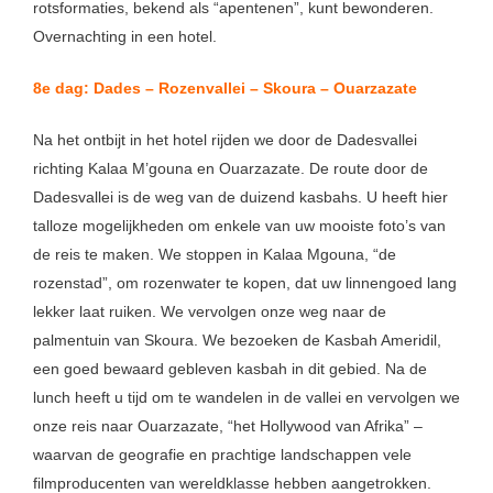
rotsformaties, bekend als “apentenen”, kunt bewonderen.
Overnachting in een hotel.
8e dag: Dades – Rozenvallei – Skoura – Ouarzazate
Na het ontbijt in het hotel rijden we door de Dadesvallei
richting Kalaa M’gouna en Ouarzazate. De route door de
Dadesvallei is de weg van de duizend kasbahs. U heeft hier
talloze mogelijkheden om enkele van uw mooiste foto’s van
de reis te maken. We stoppen in Kalaa Mgouna, “de
rozenstad”, om rozenwater te kopen, dat uw linnengoed lang
lekker laat ruiken. We vervolgen onze weg naar de
palmentuin van Skoura. We bezoeken de Kasbah Ameridil,
een goed bewaard gebleven kasbah in dit gebied. Na de
lunch heeft u tijd om te wandelen in de vallei en vervolgen we
onze reis naar Ouarzazate, “het Hollywood van Afrika” –
waarvan de geografie en prachtige landschappen vele
filmproducenten van wereldklasse hebben aangetrokken.