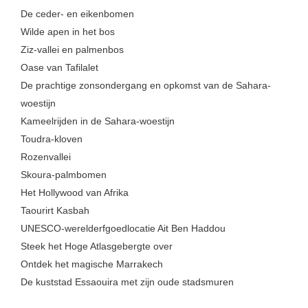
De ceder- en eikenbomen
Wilde apen in het bos
Ziz-vallei en palmenbos
Oase van Tafilalet
De prachtige zonsondergang en opkomst van de Sahara-
woestijn
Kameelrijden in de Sahara-woestijn
Toudra-kloven
Rozenvallei
Skoura-palmbomen
Het Hollywood van Afrika
Taourirt Kasbah
UNESCO-werelderfgoedlocatie Ait Ben Haddou
Steek het Hoge Atlasgebergte over
Ontdek het magische Marrakech
De kuststad Essaouira met zijn oude stadsmuren