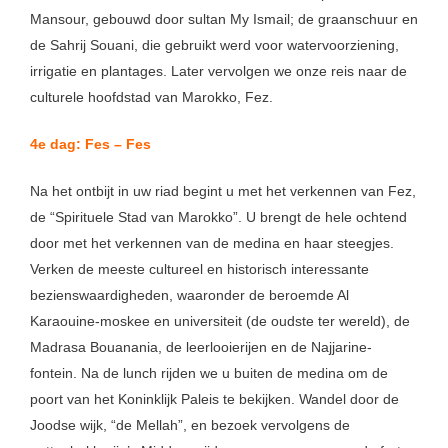
Mansour, gebouwd door sultan My Ismail; de graanschuur en
de Sahrij Souani, die gebruikt werd voor watervoorziening,
irrigatie en plantages. Later vervolgen we onze reis naar de
culturele hoofdstad van Marokko, Fez.
4e dag: Fes – Fes
Na het ontbijt in uw riad begint u met het verkennen van Fez,
de “Spirituele Stad van Marokko”. U brengt de hele ochtend
door met het verkennen van de medina en haar steegjes.
Verken de meeste cultureel en historisch interessante
bezienswaardigheden, waaronder de beroemde Al
Karaouine-moskee en universiteit (de oudste ter wereld), de
Madrasa Bouanania, de leerlooierijen en de Najjarine-
fontein. Na de lunch rijden we u buiten de medina om de
poort van het Koninklijk Paleis te bekijken. Wandel door de
Joodse wijk, “de Mellah”, en bezoek vervolgens de