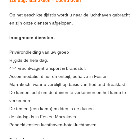
11e dag: Marrakech – Luchthaven
Op het geschikte tijdstip wordt u naar de luchthaven gebracht
en zijn onze diensten afgelopen.
Inbegrepen diensten:
Privérondleiding van uw groep
Rijgids de hele dag.
4×4 vrachtwagentransport & brandstof.
Accommodatie, diner en ontbijt, behalve in Fes en
Marrakech, waar u verblijft op basis van Bed and Breakfast.
De kameeltocht om de duinen te verkennen en het kamp te
verkennen.
De tenten (een kamp) midden in de duinen
de stadsgids in Fes en Marrakech.
Pendeldiensten luchthaven-hotel-luchthaven.