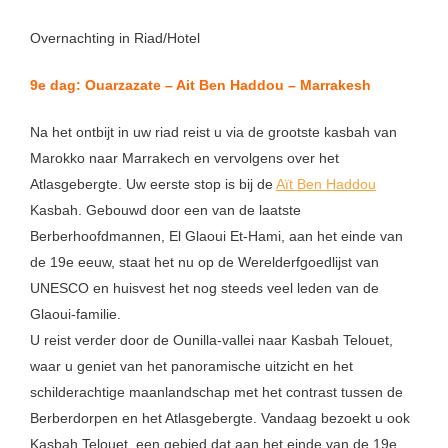
Overnachting in Riad/Hotel
9e dag: Ouarzazate – Ait Ben Haddou – Marrakesh
Na het ontbijt in uw riad reist u via de grootste kasbah van
Marokko naar Marrakech en vervolgens over het
Atlasgebergte. Uw eerste stop is bij de
Aït Ben Haddou
Kasbah. Gebouwd door een van de laatste
Berberhoofdmannen, El Glaoui Et-Hami, aan het einde van
de 19e eeuw, staat het nu op de Werelderfgoedlijst van
UNESCO en huisvest het nog steeds veel leden van de
Glaoui-familie.
U reist verder door de Ounilla-vallei naar Kasbah Telouet,
waar u geniet van het panoramische uitzicht en het
schilderachtige maanlandschap met het contrast tussen de
Berberdorpen en het Atlasgebergte. Vandaag bezoekt u ook
Kasbah Telouet, een gebied dat aan het einde van de 19e