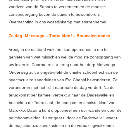
zandzee van de Sahara te verkennen en de mooiste
zonsondergang boven de duinen te bewonderen.
Overnachting in ons woestijnkamp met sterrenhemel.
7e dag: Merzouga – Todra kloof – Boumalen dades
Vroeg in de ochtend wekt het kamppersoneel u om te
genieten van wat misschien wel de mooiste zonsopgang van
uw leven is. Daarna trekt u terug naar het dorp Merzouga.
Onderweg zult u ongetwijfeld de unieke schoonheid van de
spectaculaire zandduinen van Erg Chebbi bewonderen. Ze
veranderen met het licht naarmate de dag vordert. Na de
terugkomst per kameel vertrekt u naar de Dadesvallei en
bezoekt u de Todrakloof, de hoogste en smalste kloof van
Marokko. Daarna kunt u optioneel een uur wandelen door de
palmboomvelden. Later gaat u door de Dadesvallei, waar u
de majestueuze zandkastelen en de verbazingwekkende