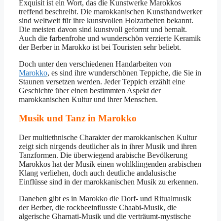
Exquisit ist ein Wort, das die Kunstwerke Marokkos
treffend beschreibt. Die marokkanischen Kunsthandwerker
sind weltweit für ihre kunstvollen Holzarbeiten bekannt.
Die meisten davon sind kunstvoll geformt und bemalt.
Auch die farbenfrohe und wunderschön verzierte Keramik
der Berber in Marokko ist bei Touristen sehr beliebt.
Doch unter den verschiedenen Handarbeiten von
Marokko
, es sind ihre wunderschönen Teppiche, die Sie in
Staunen versetzen werden. Jeder Teppich erzählt eine
Geschichte über einen bestimmten Aspekt der
marokkanischen Kultur und ihrer Menschen.
Musik und Tanz in Marokko
Der multiethnische Charakter der marokkanischen Kultur
zeigt sich nirgends deutlicher als in ihrer Musik und ihren
Tanzformen. Die überwiegend arabische Bevölkerung
Marokkos hat der Musik einen wohlklingenden arabischen
Klang verliehen, doch auch deutliche andalusische
Einflüsse sind in der marokkanischen Musik zu erkennen.
Daneben gibt es in Marokko die Dorf- und Ritualmusik
der Berber, die rockbeeinflusste Chaabi-Musik, die
algerische Gharnati-Musik und die verträumt-mystische