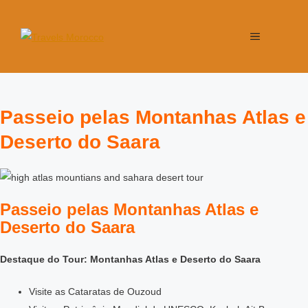
Passeio pelas Montanhas Atlas e
Deserto do Saara
Passeio pelas Montanhas Atlas e
Deserto do Saara
Destaque do Tour: Montanhas Atlas e Deserto do Saara
Visite as Cataratas de Ouzoud