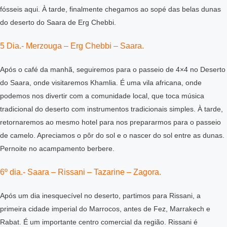
fósseis aqui. À tarde, finalmente chegamos ao sopé das belas dunas
do deserto do Saara de Erg Chebbi.
5 Dia.- Merzouga – Erg Chebbi – Saara.
Após o café da manhã, seguiremos para o passeio de 4×4 no Deserto
do Saara, onde visitaremos Khamlia. É uma vila africana, onde
podemos nos divertir com a comunidade local, que toca música
tradicional do deserto com instrumentos tradicionais simples. À tarde,
retornaremos ao mesmo hotel para nos prepararmos para o passeio
de camelo. Apreciamos o pôr do sol e o nascer do sol entre as dunas.
Pernoite no acampamento berbere.
6º dia.- Saara – Rissani – Tazarine – Zagora.
Após um dia inesquecível no deserto, partimos para Rissani, a
primeira cidade imperial do Marrocos, antes de Fez, Marrakech e
Rabat. É um importante centro comercial da região. Rissani é