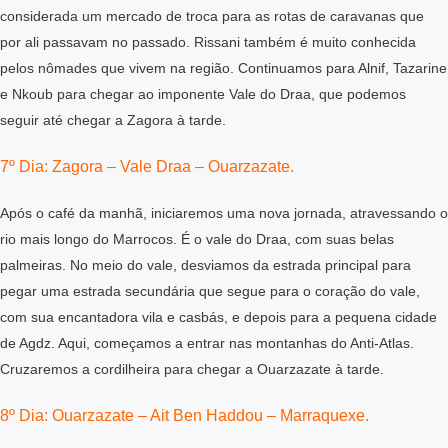
considerada um mercado de troca para as rotas de caravanas que
por ali passavam no passado. Rissani também é muito conhecida
pelos nômades que vivem na região. Continuamos para Alnif, Tazarine
e Nkoub para chegar ao imponente Vale do Draa, que podemos
seguir até chegar a Zagora à tarde.
7º Dia: Zagora – Vale Draa – Ouarzazate.
Após o café da manhã, iniciaremos uma nova jornada, atravessando o
rio mais longo do Marrocos. É o vale do Draa, com suas belas
palmeiras. No meio do vale, desviamos da estrada principal para
pegar uma estrada secundária que segue para o coração do vale,
com sua encantadora vila e casbás, e depois para a pequena cidade
de Agdz. Aqui, começamos a entrar nas montanhas do Anti-Atlas.
Cruzaremos a cordilheira para chegar a Ouarzazate à tarde.
8º Dia: Ouarzazate – Ait Ben Haddou – Marraquexe.