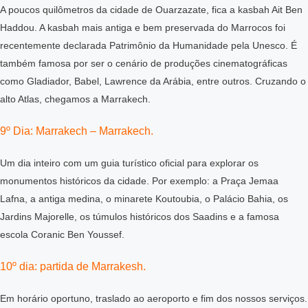
A poucos quilômetros da cidade de Ouarzazate, fica a kasbah Ait Ben
Haddou. A kasbah mais antiga e bem preservada do Marrocos foi
recentemente declarada Patrimônio da Humanidade pela Unesco. É
também famosa por ser o cenário de produções cinematográficas
como Gladiador, Babel, Lawrence da Arábia, entre outros. Cruzando o
alto Atlas, chegamos a Marrakech.
9º Dia: Marrakech – Marrakech.
Um dia inteiro com um guia turístico oficial para explorar os
monumentos históricos da cidade. Por exemplo: a Praça Jemaa
Lafna, a antiga medina, o minarete Koutoubia, o Palácio Bahia, os
Jardins Majorelle, os túmulos históricos dos Saadins e a famosa
escola Coranic Ben Youssef.
10º dia: partida de Marrakesh.
Em horário oportuno, traslado ao aeroporto e fim dos nossos serviços.