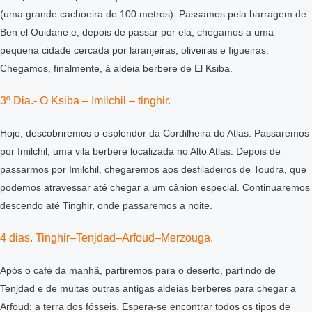
(uma grande cachoeira de 100 metros). Passamos pela barragem de
Ben el Ouidane e, depois de passar por ela, chegamos a uma
pequena cidade cercada por laranjeiras, oliveiras e figueiras.
Chegamos, finalmente, à aldeia berbere de El Ksiba.
3º Dia.- O Ksiba – Imilchil – tinghir.
Hoje, descobriremos o esplendor da Cordilheira do Atlas. Passaremos
por Imilchil, uma vila berbere localizada no Alto Atlas. Depois de
passarmos por Imilchil, chegaremos aos desfiladeiros de Toudra, que
podemos atravessar até chegar a um cânion especial. Continuaremos
descendo até Tinghir, onde passaremos a noite.
4 dias. Tinghir–Tenjdad–Arfoud–Merzouga.
Após o café da manhã, partiremos para o deserto, partindo de
Tenjdad e de muitas outras antigas aldeias berberes para chegar a
Arfoud; a terra dos fósseis. Espera-se encontrar todos os tipos de