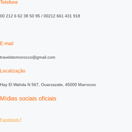
Telefone
00 212 6 62 38 50 95 / 00212 661 431 918
E-mail
travelstomorocco@gmail.com
Localização
Hay El Wahda N 567, Ouarzazate, 45000 Marrocos
Mídias sociais oficiais
Facebook-f