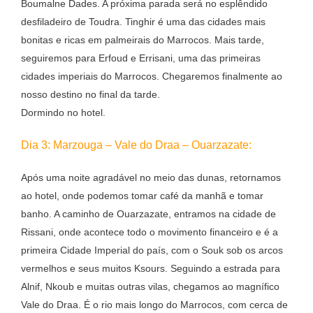
Boumalne Dades. A próxima parada será no esplêndido
desfiladeiro de Toudra. Tinghir é uma das cidades mais
bonitas e ricas em palmeirais do Marrocos. Mais tarde,
seguiremos para Erfoud e Errisani, uma das primeiras
cidades imperiais do Marrocos. Chegaremos finalmente ao
nosso destino no final da tarde.
Dormindo no hotel.
Dia 3: Marzouga – Vale do Draa – Ouarzazate:
Após uma noite agradável no meio das dunas, retornamos
ao hotel, onde podemos tomar café da manhã e tomar
banho. A caminho de Ouarzazate, entramos na cidade de
Rissani, onde acontece todo o movimento financeiro e é a
primeira Cidade Imperial do país, com o Souk sob os arcos
vermelhos e seus muitos Ksours. Seguindo a estrada para
Alnif, Nkoub e muitas outras vilas, chegamos ao magnífico
Vale do Draa. É o rio mais longo do Marrocos, com cerca de