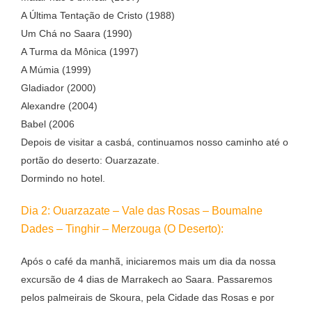
A Última Tentação de Cristo (1988)
Um Chá no Saara (1990)
A Turma da Mônica (1997)
A Múmia (1999)
Gladiador (2000)
Alexandre (2004)
Babel (2006
Depois de visitar a casbá, continuamos nosso caminho até o
portão do deserto: Ouarzazate.
Dormindo no hotel.
Dia 2: Ouarzazate – Vale das Rosas – Boumalne
Dades – Tinghir – Merzouga (O Deserto):
Após o café da manhã, iniciaremos mais um dia da nossa
excursão de 4 dias de Marrakech ao Saara. Passaremos
pelos palmeirais de Skoura, pela Cidade das Rosas e por