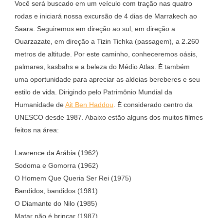
Você será buscado em um veículo com tração nas quatro
rodas e iniciará nossa excursão de 4 dias de Marrakech ao
Saara. Seguiremos em direção ao sul, em direção a
Ouarzazate, em direção a Tizin Tichka (passagem), a 2.260
metros de altitude. Por este caminho, conheceremos oásis,
palmares, kasbahs e a beleza do Médio Atlas. É também
uma oportunidade para apreciar as aldeias bereberes e seu
estilo de vida. Dirigindo pelo Patrimônio Mundial da
Humanidade de
Ait Ben Haddou
. É considerado centro da
UNESCO desde 1987. Abaixo estão alguns dos muitos filmes
feitos na área:
Lawrence da Arábia (1962)
Sodoma e Gomorra (1962)
O Homem Que Queria Ser Rei (1975)
Bandidos, bandidos (1981)
O Diamante do Nilo (1985)
Matar não é brincar (1987)