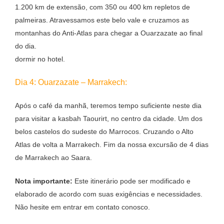
1.200 km de extensão, com 350 ou 400 km repletos de
palmeiras. Atravessamos este belo vale e cruzamos as
montanhas do Anti-Atlas para chegar a Ouarzazate ao final
do dia.
dormir no hotel.
Dia 4: Ouarzazate – Marrakech:
Após o café da manhã, teremos tempo suficiente neste dia
para visitar a kasbah Taourirt, no centro da cidade. Um dos
belos castelos do sudeste do Marrocos. Cruzando o Alto
Atlas de volta a Marrakech. Fim da nossa excursão de 4 dias
de Marrakech ao Saara.
Nota importante:
Este itinerário pode ser modificado e
elaborado de acordo com suas exigências e necessidades.
Não hesite em entrar em contato conosco.