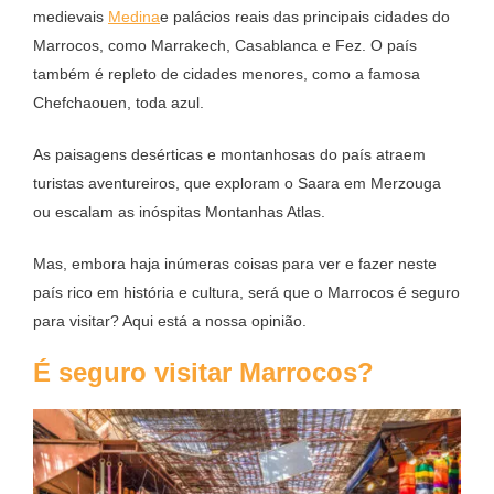
medievais
Medina
e palácios reais das principais cidades do
Marrocos, como Marrakech, Casablanca e Fez. O país
também é repleto de cidades menores, como a famosa
Chefchaouen, toda azul.
As paisagens desérticas e montanhosas do país atraem
turistas aventureiros, que exploram o Saara em Merzouga
ou escalam as inóspitas Montanhas Atlas.
Mas, embora haja inúmeras coisas para ver e fazer neste
país rico em história e cultura, será que o Marrocos é seguro
para visitar? Aqui está a nossa opinião.
É seguro visitar Marrocos?