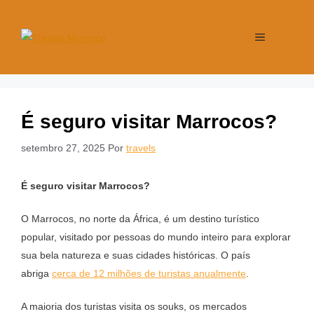
É seguro visitar Marrocos?
setembro 27, 2025
Por
travels
É seguro visitar Marrocos?
O Marrocos, no norte da África, é um destino turístico
popular, visitado por pessoas do mundo inteiro para explorar
sua bela natureza e suas cidades históricas. O país
abriga
cerca de 12 milhões de turistas anualmente
.
A maioria dos turistas visita os souks, os mercados