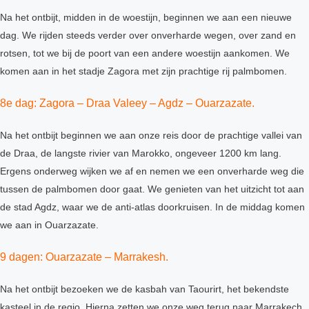
Na het ontbijt, midden in de woestijn, beginnen we aan een nieuwe
dag. We rijden steeds verder over onverharde wegen, over zand en
rotsen, tot we bij de poort van een andere woestijn aankomen. We
komen aan in het stadje Zagora met zijn prachtige rij palmbomen.
8e dag: Zagora – Draa Valeey – Agdz – Ouarzazate.
Na het ontbijt beginnen we aan onze reis door de prachtige vallei van
de Draa, de langste rivier van Marokko, ongeveer 1200 km lang.
Ergens onderweg wijken we af en nemen we een onverharde weg die
tussen de palmbomen door gaat. We genieten van het uitzicht tot aan
de stad Agdz, waar we de anti-atlas doorkruisen. In de middag komen
we aan in Ouarzazate.
9 dagen: Ouarzazate – Marrakesh.
Na het ontbijt bezoeken we de kasbah van Taourirt, het bekendste
kasteel in de regio. Hierna zetten we onze weg terug naar Marrakech