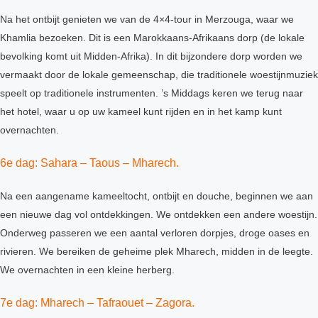
Na het ontbijt genieten we van de 4×4-tour in Merzouga, waar we
Khamlia bezoeken. Dit is een Marokkaans-Afrikaans dorp (de lokale
bevolking komt uit Midden-Afrika). In dit bijzondere dorp worden we
vermaakt door de lokale gemeenschap, die traditionele woestijnmuziek
speelt op traditionele instrumenten. ’s Middags keren we terug naar
het hotel, waar u op uw kameel kunt rijden en in het kamp kunt
overnachten.
6e dag: Sahara – Taous – Mharech.
Na een aangename kameeltocht, ontbijt en douche, beginnen we aan
een nieuwe dag vol ontdekkingen. We ontdekken een andere woestijn.
Onderweg passeren we een aantal verloren dorpjes, droge oases en
rivieren. We bereiken de geheime plek Mharech, midden in de leegte.
We overnachten in een kleine herberg.
7e dag: Mharech – Tafraouet – Zagora.