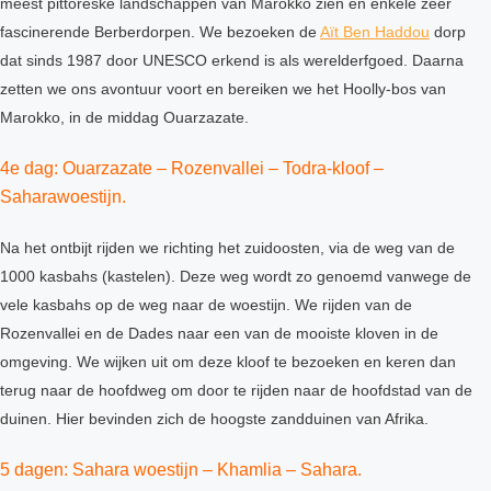
meest pittoreske landschappen van Marokko zien en enkele zeer
fascinerende Berberdorpen. We bezoeken de
Aït Ben Haddou
dorp
dat sinds 1987 door UNESCO erkend is als werelderfgoed. Daarna
zetten we ons avontuur voort en bereiken we het Hoolly-bos van
Marokko, in de middag Ouarzazate.
4e dag: Ouarzazate – Rozenvallei – Todra-kloof –
Saharawoestijn.
Na het ontbijt rijden we richting het zuidoosten, via de weg van de
1000 kasbahs (kastelen). Deze weg wordt zo genoemd vanwege de
vele kasbahs op de weg naar de woestijn. We rijden van de
Rozenvallei en de Dades naar een van de mooiste kloven in de
omgeving. We wijken uit om deze kloof te bezoeken en keren dan
terug naar de hoofdweg om door te rijden naar de hoofdstad van de
duinen. Hier bevinden zich de hoogste zandduinen van Afrika.
5 dagen: Sahara woestijn – Khamlia – Sahara.