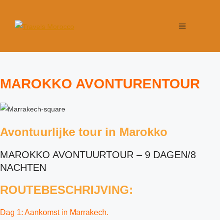
MAROKKO AVONTURENTOUR
Avontuurlijke tour in Marokko
MAROKKO AVONTUURTOUR – 9 DAGEN/8
NACHTEN
ROUTEBESCHRIJVING:
Dag 1: Aankomst in Marrakech.