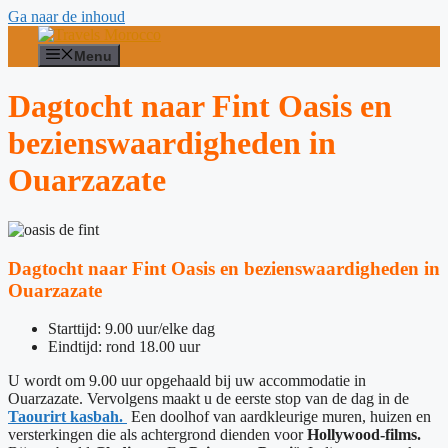
Ga naar de inhoud
Menu
Dagtocht naar Fint Oasis en
bezienswaardigheden in
Ouarzazate
Dagtocht naar Fint Oasis en bezienswaardigheden in
Ouarzazate
Starttijd: 9.00 uur/elke dag
Eindtijd: rond 18.00 uur
U wordt om 9.00 uur opgehaald bij uw accommodatie in
Ouarzazate. Vervolgens maakt u de eerste stop van de dag in de
Taourirt kasbah.
Een doolhof van aardkleurige muren, huizen en
versterkingen die als achtergrond dienden voor
Hollywood-films.