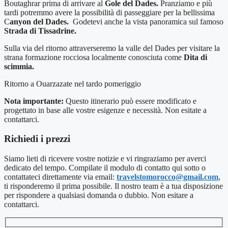
Boutaghrar prima di arrivare al
Gole del Dades.
Pranziamo e più
tardi potremmo avere la possibilità di passeggiare per la bellissima
C
anyon del Dades.
Godetevi anche la vista panoramica sul famoso
Strada di Tissadrine.
Sulla via del ritorno attraverseremo la valle del Dades per visitare la
strana formazione rocciosa localmente conosciuta come
Dita di
scimmia.
Ritorno a Ouarzazate nel tardo pomeriggio
Nota importante:
Questo itinerario può essere modificato e
progettato in base alle vostre esigenze e necessità. Non esitate a
contattarci.
Richiedi i prezzi
Siamo lieti di ricevere vostre notizie e vi ringraziamo per averci
dedicato del tempo. Compilate il modulo di contatto qui sotto o
contattateci direttamente via email:
travelstomorocco@gmail.com
,
ti risponderemo il prima possibile. Il nostro team è a tua disposizione
per rispondere a qualsiasi domanda o dubbio. Non esitare a
contattarci.