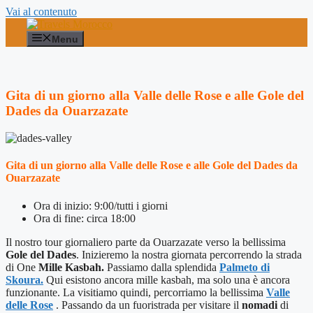
Vai al contenuto
Menu
Gita di un giorno alla Valle delle Rose e alle Gole del
Dades da Ouarzazate
Gita di un giorno alla Valle delle Rose e alle Gole del Dades da
Ouarzazate
Ora di inizio: 9:00/tutti i giorni
Ora di fine: circa 18:00
Il nostro tour giornaliero parte da Ouarzazate verso la bellissima
Gole del Dades
. Inizieremo la nostra giornata percorrendo la strada
di One
Mille Kasbah.
Passiamo dalla splendida
Palmeto di
Skoura.
Qui esistono ancora mille kasbah, ma solo una è ancora
funzionante. La visitiamo quindi, percorriamo la bellissima
Valle
delle Rose
. Passando da un fuoristrada per visitare il
nomadi
di