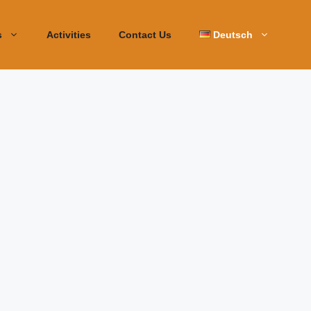
s
Activities
Contact Us
Deutsch