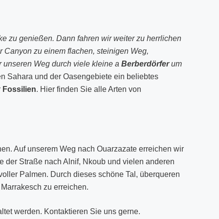
e zu genießen. Dann fahren wir weiter zu herrlichen
er Canyon zu einem flachen, steinigen Weg,
ir unseren Weg durch viele kleine a
Berberdörfer
um
en Sahara und der Oasengebiete ein beliebtes
r
Fossilien
. Hier finden Sie alle Arten von
nnen. Auf unserem Weg nach Ouarzazate erreichen wir
ie der Straße nach Alnif, Nkoub und vielen anderen
 voller Palmen. Durch dieses schöne Tal, überqueren
Marrakesch zu erreichen.
tet werden. Kontaktieren Sie uns gerne.