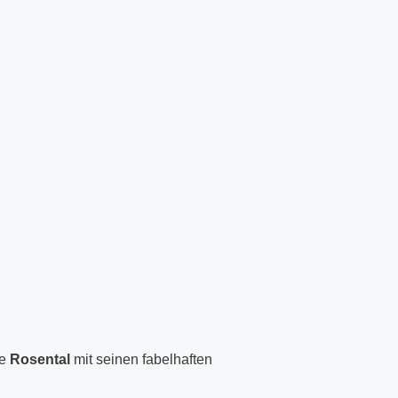
e
Rosental
mit seinen fabelhaften