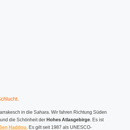
chlucht.
Marrakesch in die Sahara. Wir fahren Richtung Süden
und die Schönheit der
Hohes Atlasgebirge
. Es ist
 Ben Haddou
.
Es gilt seit 1987 als UNESCO-