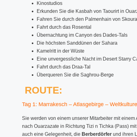
Kinostudios
Erkunden Sie die Kasbah von Taourirt in Ouar
Fahren Sie durch den Palmenhain von Skour
Fahrt durch das Rosental
Übernachtung im Canyon des Dades-Tals
Die höchsten Sanddünen der Sahara
Kamelritt in der Wüste
Eine unvergessliche Nacht im Desert Starry 
Fahrt durch das Draa-Tal
Überqueren Sie die Saghrou-Berge
ROUTE:
Tag 1: Marrakesch – Atlasgebirge – Weltkultu
Sie werden von einem unserer Mitarbeiter mit einem 
nach Ouarzazate in Richtung Tizi n Tichka (Pass) m
auch eine Gelegenheit, die
Berberdörfer
und ihren L