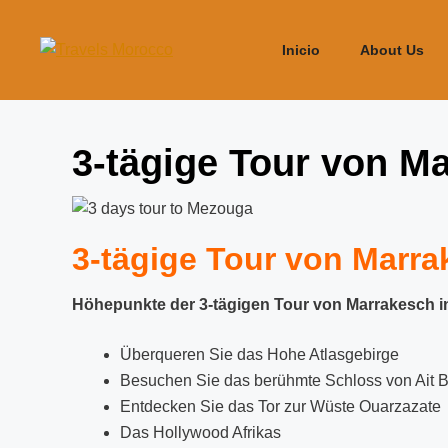
Inicio
About Us
3-tägige Tour von Ma
3-tägige Tour von Marra
Höhepunkte der 3-tägigen Tour von Marrakesch i
Überqueren Sie das Hohe Atlasgebirge
Besuchen Sie das berühmte Schloss von Ait
Entdecken Sie das Tor zur Wüste Ouarzazate
Das Hollywood Afrikas