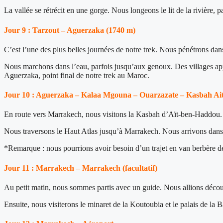
La vallée se rétrécit en une gorge. Nous longeons le lit de la rivière, 
Jour 9 : Tarzout – Aguerzaka (1740 m)
C’est l’une des plus belles journées de notre trek. Nous pénétrons dan
Nous marchons dans l’eau, parfois jusqu’aux genoux. Des villages appar
Aguerzaka, point final de notre trek au Maroc.
Jour 10 : Aguerzaka – Kalaa Mgouna – Ouarzazate – Kasbah A
En route vers Marrakech, nous visitons la Kasbah d’Aït-ben-Haddou. C
Nous traversons le Haut Atlas jusqu’à Marrakech. Nous arrivons dans l
*Remarque : nous pourrions avoir besoin d’un trajet en van berbère 
Jour 11 : Marrakech – Marrakech (facultatif)
Au petit matin, nous sommes partis avec un guide. Nous allions découvr
Ensuite, nous visiterons le minaret de la Koutoubia et le palais de la