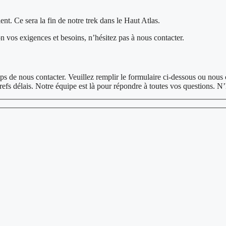
nt. Ce sera la fin de notre trek dans le Haut Atlas.
on vos exigences et besoins, n’hésitez pas à nous contacter.
s de nous contacter. Veuillez remplir le formulaire ci-dessous ou nous 
fs délais. Notre équipe est là pour répondre à toutes vos questions. N’