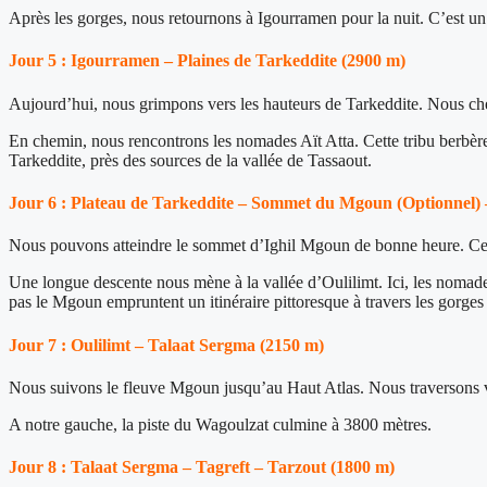
Après les gorges, nous retournons à Igourramen pour la nuit. C’est un 
Jour 5 : Igourramen – Plaines de Tarkeddite (2900 m)
Aujourd’hui, nous grimpons vers les hauteurs de Tarkeddite. Nous ch
En chemin, nous rencontrons les nomades Aït Atta. Cette tribu berbère v
Tarkeddite, près des sources de la vallée de Tassaout.
Jour 6 : Plateau de Tarkeddite – Sommet du Mgoun (Optionnel) 
Nous pouvons atteindre le sommet d’Ighil Mgoun de bonne heure. Ce s
Une longue descente nous mène à la vallée d’Oulilimt. Ici, les noma
pas le Mgoun empruntent un itinéraire pittoresque à travers les gorges 
Jour 7 : Oulilimt – Talaat Sergma (2150 m)
Nous suivons le fleuve Mgoun jusqu’au Haut Atlas. Nous traversons ver
A notre gauche, la piste du Wagoulzat culmine à 3800 mètres.
Jour 8 : Talaat Sergma – Tagreft – Tarzout (1800 m)