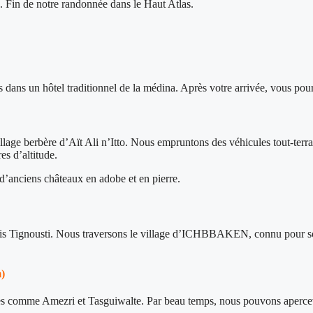
. Fin de notre randonnée dans le Haut Atlas.
dans un hôtel traditionnel de la médina. Après votre arrivée, vous pour
lage berbère d’Aït Ali n’Itto. Nous empruntons des véhicules tout-terra
es d’altitude.
 d’anciens châteaux en adobe et en pierre.
s Tignousti. Nous traversons le village d’ICHBBAKEN, connu pour son 
)
es comme Amezri et Tasguiwalte. Par beau temps, nous pouvons aperce