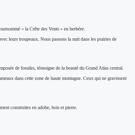
 surnommé « la Crête des Vents » en berbère.
avec leurs troupeaux. Nous passons la nuit dans les prairies de
posée de fossiles, témoigne de la beauté du Grand Atlas central.
hameaux dans cette zone de haute montagne. Ceux qui ne gravissent
ent construites en adobe, bois et pierre.