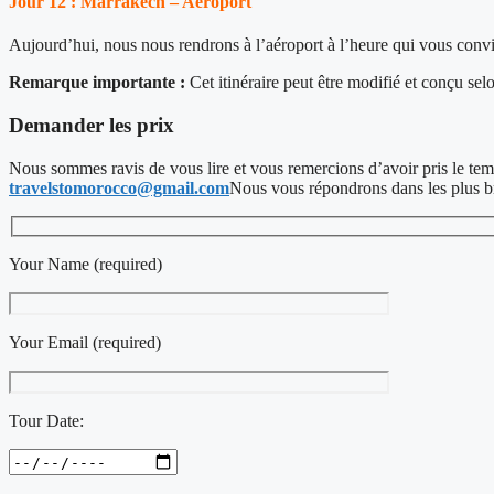
Jour 12 : Marrakech – Aéroport
Aujourd’hui, nous nous rendrons à l’aéroport à l’heure qui vous convie
Remarque importante :
Cet itinéraire peut être modifié et conçu sel
Demander les prix
Nous sommes ravis de vous lire et vous remercions d’avoir pris le temp
travelstomorocco@gmail.com
Nous vous répondrons dans les plus bre
Your Name (required)
Your Email (required)
Tour Date: