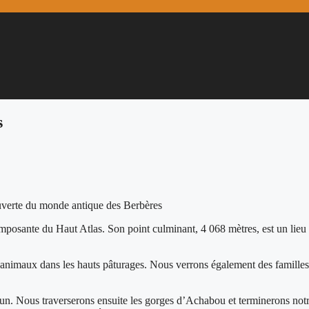
s
uverte du monde antique des Berbères
posante du Haut Atlas. Son point culminant, 4 068 mètres, est un lieu 
nimaux dans les hauts pâturages. Nous verrons également des familles be
. Nous traverserons ensuite les gorges d’Achabou et terminerons notre