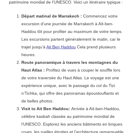
patrimoine mondial de l’UNESCO. Voici un itinéraire typique :
Départ matinal de Marrakech :
Commencez votre
excursion d’une journée de Marrakech à Aït-ben-
Haddou tôt pour profiter au maximum de votre temps.
Les excursions partent généralement le matin, car le
trajet jusqu’à
Ait Ben Haddou
Cela prend plusieurs
heures.
Route panoramique à travers les montagnes du
Haut Atlas :
Profitez de vues à couper le souffle lors
de votre traversée du Haut Atlas. Le voyage est une
expérience unique, avec le passage du col du Tizi
n’Tichka, qui offre des panoramas époustouflants et
de belles photos.
Visit to Ait Ben Haddou:
Arrivée à Aït-ben-Haddou,
célèbre kasbah classée au patrimoine mondial de
l’UNESCO. Explorez les anciens bâtiments en briques
crues, les ruelles étroites et l’architecture remarquable