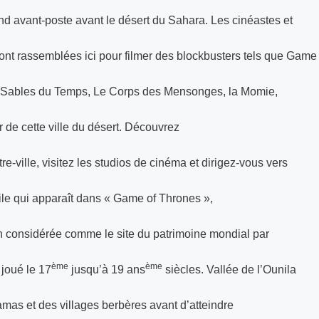
d avant-poste avant le désert du Sahara. Les cinéastes et
nt rassemblées ici pour filmer des blockbusters tels que Game
es Sables du Temps, Le Corps des Mensonges, la Momie,
 de cette ville du désert. Découvrez
re-ville, visitez les studios de cinéma et dirigez-vous vers
ile qui apparaît dans « Game of Thrones »,
considérée comme le site du patrimoine mondial par
ème
ème
joué le 17
jusqu’à 19 ans
siècles. Vallée de l’Ounila
ramas et des villages berbères avant d’atteindre