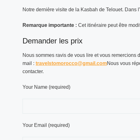
Notre dernière visite de la Kasbah de Telouet. Dans l
Remarque importante :
Cet itinéraire peut être mod
Demander les prix
Nous sommes ravis de vous lire et vous remercions d’a
mail :
travelstomorocco@gmail.com
Nous vous répo
contacter.
Your Name (required)
Your Email (required)