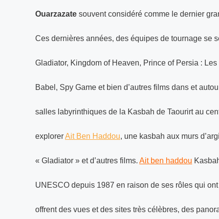
Ouarzazate
souvent considéré comme le dernier gran
Ces dernières années, des équipes de tournage se so
Gladiator, Kingdom of Heaven, Prince of Persia : L
Babel, Spy Game et bien d’autres films dans et autour
salles labyrinthiques de la Kasbah de Taourirt au cent
explorer
Ait Ben Haddou
, une kasbah aux murs d’arg
« Gladiator » et d’autres films.
Ait ben haddou
Kasbah 
UNESCO depuis 1987 en raison de ses rôles qui ont 
offrent des vues et des sites très célèbres, des pano