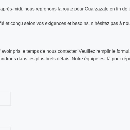
’après-midi, nous reprenons la route pour Ouarzazate en fin de 
ifié et conçu selon vos exigences et besoins, n’hésitez pas à nou
voir pris le temps de nous contacter. Veuillez remplir le formu
ndrons dans les plus brefs délais. Notre équipe est là pour rép