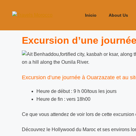
Inicio
About Us
Excursion d’une journée
Excursion d’une journée à Ouarzazate et au si
Heure de début : 9 h 00/tous les jours
Heure de fin : vers 18h00
Ce que vous attendez de voir lors de cette excursion
Découvrez le Hollywood du Maroc et ses environs lors